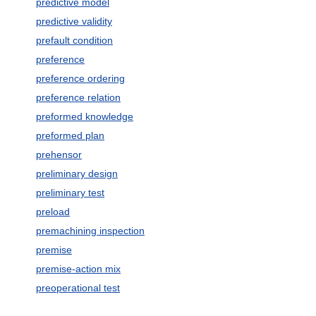
predictive model
predictive validity
prefault condition
preference
preference ordering
preference relation
preformed knowledge
preformed plan
prehensor
preliminary design
preliminary test
preload
premachining inspection
premise
premise-action mix
preoperational test